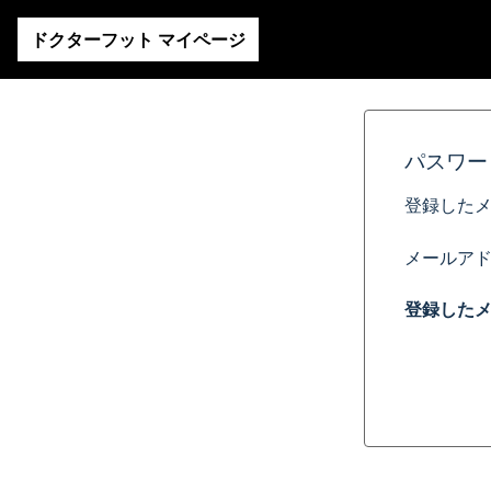
ドクターフット マイページ
パスワー
登録した
メールアド
登録した